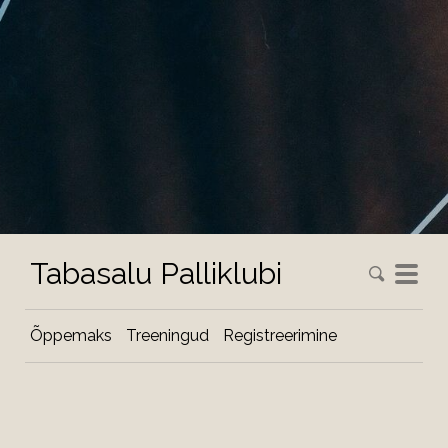
Tabasalu Palliklubi
Õppemaks
Treeningud
Registreerimine