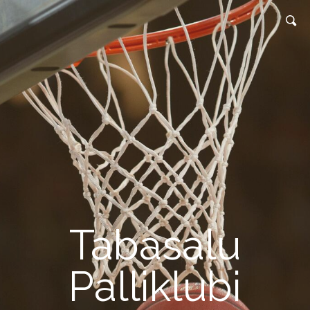
Tabasalu
Palliklubi